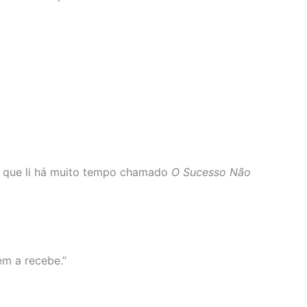
ro que li há muito tempo chamado
O Sucesso Não
m a recebe.”