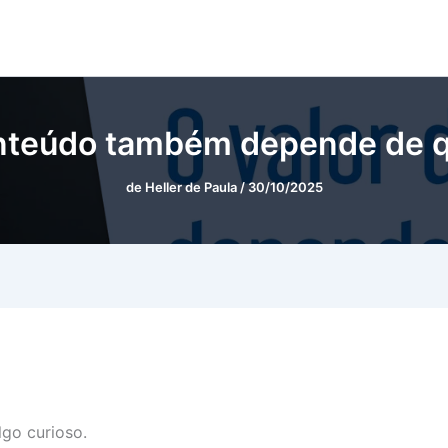
onteúdo também depende de 
de
Heller de Paula
/
30/10/2025
lgo curioso.