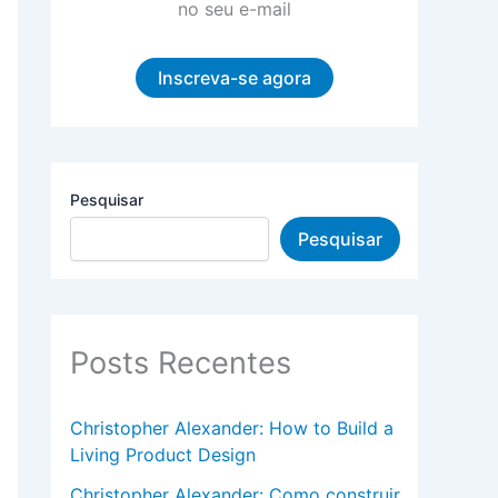
no seu e-mail
Inscreva-se agora
Pesquisar
Pesquisar
Posts Recentes
Christopher Alexander: How to Build a
Living Product Design
Christopher Alexander: Como construir