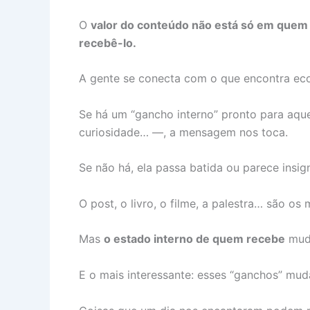
O
valor do conteúdo não está só em quem 
recebê-lo.
A gente se conecta com o que encontra eco
Se há um “gancho interno” pronto para aq
curiosidade… —, a mensagem nos toca.
Se não há, ela passa batida ou parece insign
O post, o livro, o filme, a palestra… são os
Mas
o estado interno de quem recebe
muda
E o mais interessante: esses “ganchos” m