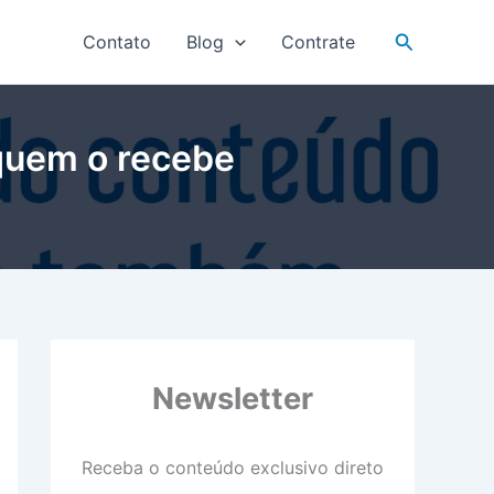
Pesquisar
Contato
Blog
Contrate
quem o recebe
Newsletter
Receba o conteúdo exclusivo direto