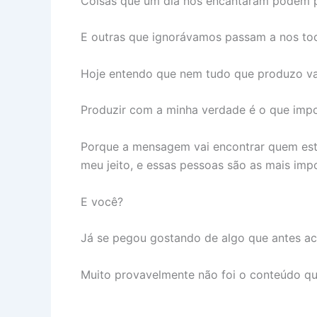
Coisas que um dia nos encantaram podem p
E outras que ignorávamos passam a nos to
Hoje entendo que nem tudo que produzo va
Produzir com a minha verdade é o que imp
Porque a mensagem vai encontrar quem está
meu jeito, e essas pessoas são as mais imp
E você?
Já se pegou gostando de algo que antes ac
Muito provavelmente não foi o conteúdo q