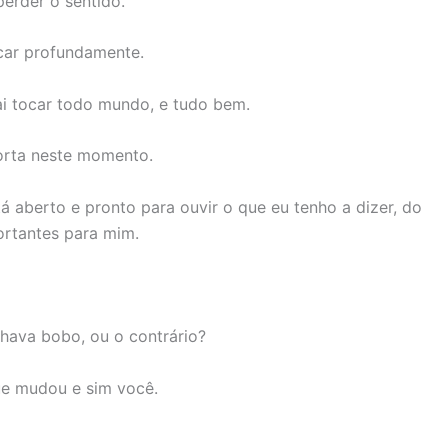
erder o sentido.
car profundamente.
i tocar todo mundo, e tudo bem.
orta neste momento.
 aberto e pronto para ouvir o que eu tenho a dizer, do
ortantes para mim.
hava bobo, ou o contrário?
ue mudou e sim você.