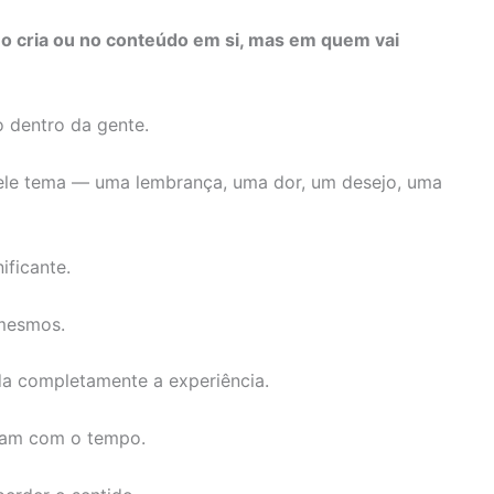
o cria ou no conteúdo em si, mas em quem vai
 dentro da gente.
uele tema — uma lembrança, uma dor, um desejo, uma
ificante.
 mesmos.
 completamente a experiência.
udam com o tempo.