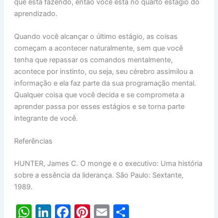
que está fazendo, então você está no quarto estágio do
aprendizado.
Quando você alcançar o último estágio, as coisas
começam a acontecer naturalmente, sem que você
tenha que repassar os comandos mentalmente,
acontece por instinto, ou seja, seu cérebro assimilou a
informação e ela faz parte da sua programação mental.
Qualquer coisa que você decida e se comprometa a
aprender passa por esses estágios e se torna parte
integrante de você.
Referências
HUNTER, James C. O monge e o executivo: Uma história
sobre a essência da liderança. São Paulo: Sextante,
1989.
W
Li
F
Pi
E
S