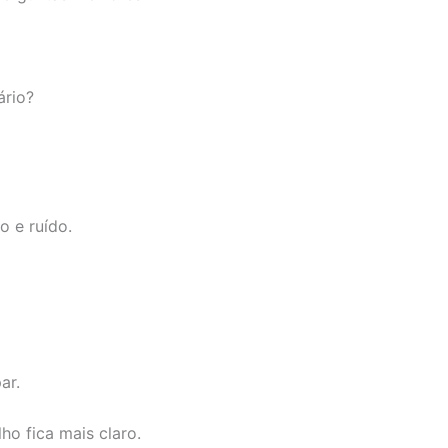
ário?
o e ruído.
ar.
ho fica mais claro.