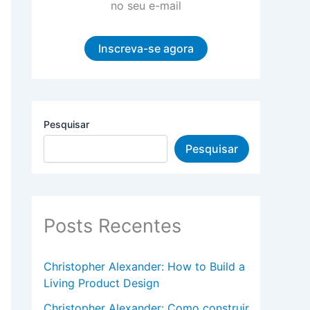
no seu e-mail
Inscreva-se agora
Pesquisar
Pesquisar
Posts Recentes
Christopher Alexander: How to Build a
Living Product Design
Christopher Alexander: Como construir