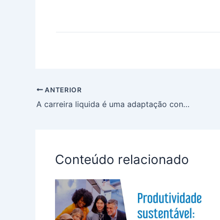
ANTERIOR
A carreira liquida é uma adaptação contínua e não uma construção fixa
Conteúdo relacionado