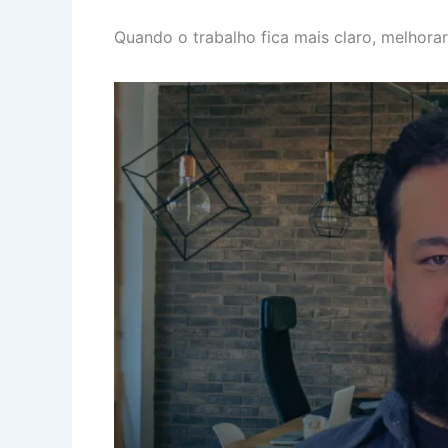
Quando o trabalho fica mais claro, melhorar