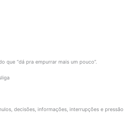
do que “dá pra empurrar mais um pouco”.
liga
los, decisões, informações, interrupções e pressão