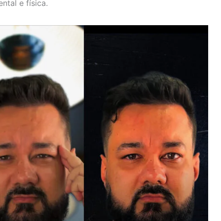
tal e física.