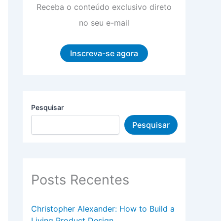
Receba o conteúdo exclusivo direto
no seu e-mail
Inscreva-se agora
Pesquisar
Pesquisar
Posts Recentes
Christopher Alexander: How to Build a
Living Product Design