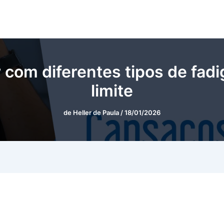
 com diferentes tipos de fadi
limite
de
Heller de Paula
/
18/01/2026