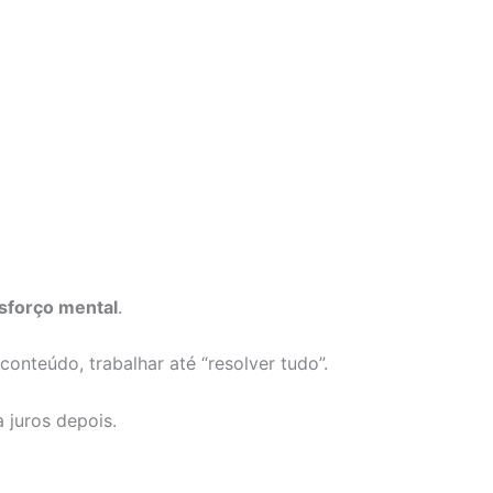
sforço mental
.
nteúdo, trabalhar até “resolver tudo”.
a juros depois.