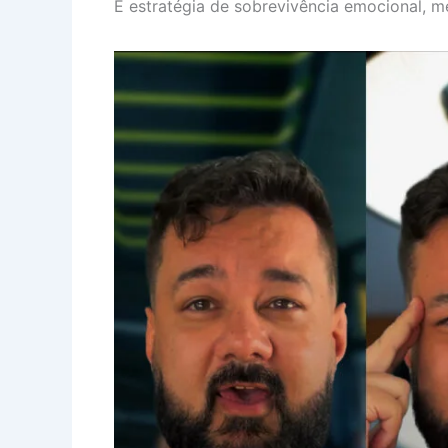
É estratégia de sobrevivência emocional, men