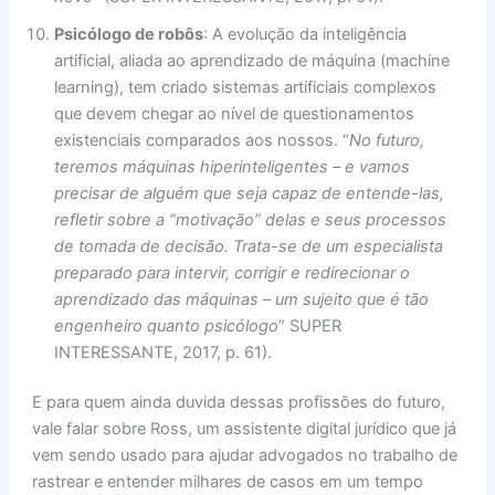
Psicólogo de robôs
: A evolução da inteligência
artificial, aliada ao aprendizado de máquina (machine
learning), tem criado sistemas artificiais complexos
que devem chegar ao nível de questionamentos
existenciais comparados aos nossos. “
No futuro,
teremos máquinas hiperinteligentes – e vamos
precisar de alguém que seja capaz de entende-las,
refletir sobre a “motivação” delas e seus processos
de tomada de decisão. Trata-se de um especialista
preparado para intervir, corrigir e redirecionar o
aprendizado das máquinas – um sujeito que é tão
engenheiro quanto psicólogo
” SUPER
INTERESSANTE, 2017, p. 61).
E para quem ainda duvida dessas profissões do futuro,
vale falar sobre Ross, um assistente digital jurídico que já
vem sendo usado para ajudar advogados no trabalho de
rastrear e entender milhares de casos em um tempo