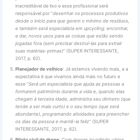
inacreditável de lixo e esse profissional será
responsável por “
desenhar os processos produtivos
desde o início para que gerem o mínimo de resíduos,
e também será especialista em upcycling: encontrar,
e dar, novos usos para as coisas que estão sendo
jogadas fora (sem precisar destruí-las para extrair
suas matérias-primas)
” (SUPER INTERESSANTE,
2017, p. 62).
Planejador de velhice
: Já estamos vivendo mais, e a
expectativa é que vivamos ainda mais no futuro e
esse “
Será um especialista que ajuda as pessoas a
formarem patrimônio durante a vida e, quando elas
chegam à terceira idade, administra seu dinheiro (que
tende a ser mais curto) e o seu tempo (que será
abundante), programando atividades para preencher
os dias da pessoa e mantê-la feliz
” (SUPER
INTERESSANTE, 2017, p. 62).
Piloto civil de drone
: Com drones invadindo vários