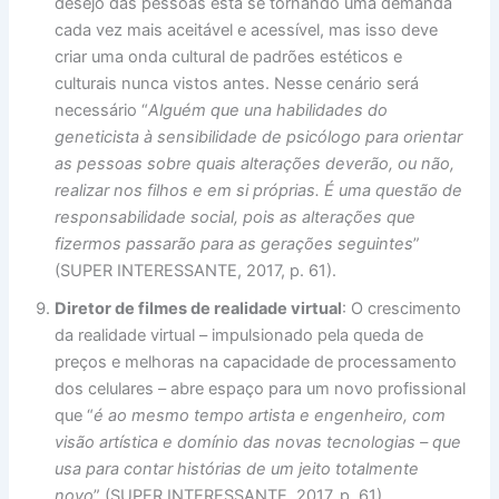
desejo das pessoas está se tornando uma demanda
cada vez mais aceitável e acessível, mas isso deve
criar uma onda cultural de padrões estéticos e
culturais nunca vistos antes. Nesse cenário será
necessário “
Alguém que una habilidades do
geneticista à sensibilidade de psicólogo para orientar
as pessoas sobre quais alterações deverão, ou não,
realizar nos filhos e em si próprias. É uma questão de
responsabilidade social, pois as alterações que
fizermos passarão para as gerações seguintes
”
(SUPER INTERESSANTE, 2017, p. 61).
Diretor de filmes de realidade virtual
: O crescimento
da realidade virtual – impulsionado pela queda de
preços e melhoras na capacidade de processamento
dos celulares – abre espaço para um novo profissional
que “
é ao mesmo tempo artista e engenheiro, com
visão artística e domínio das novas tecnologias – que
usa para contar histórias de um jeito totalmente
novo
” (SUPER INTERESSANTE, 2017, p. 61).