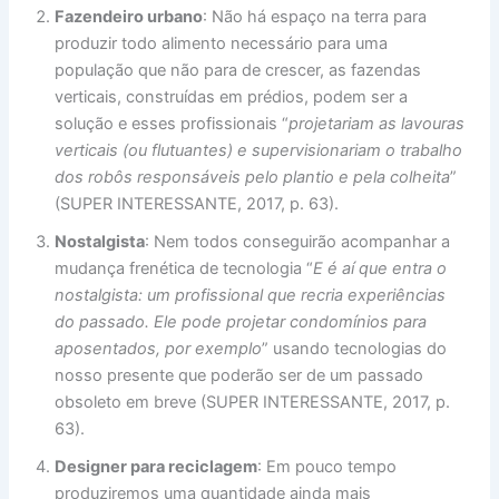
Fazendeiro urbano
: Não há espaço na terra para
produzir todo alimento necessário para uma
população que não para de crescer, as fazendas
verticais, construídas em prédios, podem ser a
solução e esses profissionais “
projetariam as lavouras
verticais (ou flutuantes) e supervisionariam o trabalho
dos robôs responsáveis pelo plantio e pela colheita
”
(SUPER INTERESSANTE, 2017, p. 63).
Nostalgista
: Nem todos conseguirão acompanhar a
mudança frenética de tecnologia “
E é aí que entra o
nostalgista: um profissional que recria experiências
do passado. Ele pode projetar condomínios para
aposentados, por exemplo
” usando tecnologias do
nosso presente que poderão ser de um passado
obsoleto em breve (SUPER INTERESSANTE, 2017, p.
63).
Designer para reciclagem
: Em pouco tempo
produziremos uma quantidade ainda mais