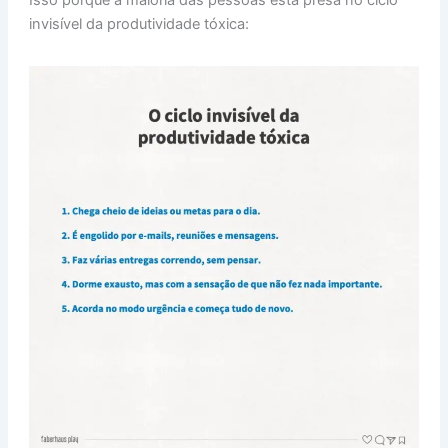
Isso porque a maioria das pessoas está presa no ciclo
invisível da produtividade tóxica: