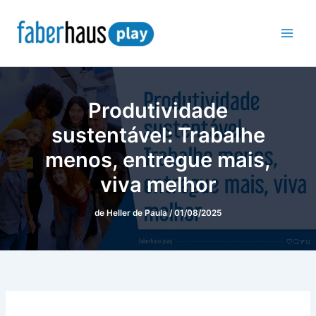
Ir
para
o
conteúdo
Produtividade
sustentável: Trabalhe
menos, entregue mais,
viva melhor
de
Heller de Paula
/
01/08/2025