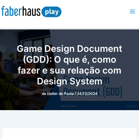
Ir
para
o
conteúdo
Game Design Document
(GDD): O que é, como
fazer e sua relação com
Design System
de
Heller de Paula
/
24/12/2024