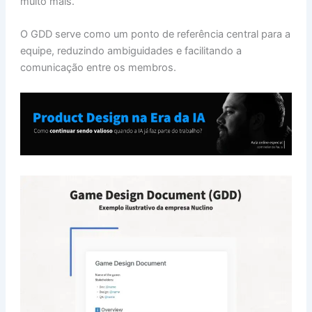
muito mais.
O GDD serve como um ponto de referência central para a
equipe, reduzindo ambiguidades e facilitando a
comunicação entre os membros.