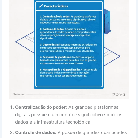
Centralização do poder:
As grandes plataformas
digitais possuem um controle significativo sobre os
dados e a infraestrutura tecnológica.
Controle de dados:
A posse de grandes quantidades