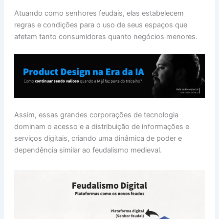
Atuando como senhores feudais, elas estabelecem
regras e condições para o uso de seus espaços que
afetam tanto consumidores quanto negócios menores.
Assim, essas grandes corporações de tecnologia
dominam o acesso e a distribuição de informações e
serviços digitais, criando uma dinâmica de poder e
dependência similar ao feudalismo medieval.