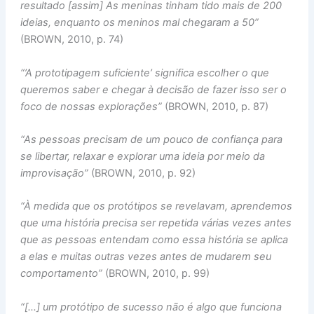
resultado [assim] As meninas tinham tido mais de 200
ideias, enquanto os meninos mal chegaram a 50”
(BROWN, 2010, p. 74)
“’A prototipagem suficiente’ significa escolher o que
queremos saber e chegar à decisão de fazer isso ser o
foco de nossas explorações”
(BROWN, 2010, p. 87)
“As pessoas precisam de um pouco de confiança para
se libertar, relaxar e explorar uma ideia por meio da
improvisação”
(BROWN, 2010, p. 92)
“À medida que os protótipos se revelavam, aprendemos
que uma história precisa ser repetida várias vezes antes
que as pessoas entendam como essa história se aplica
a elas e muitas outras vezes antes de mudarem seu
comportamento”
(BROWN, 2010, p. 99)
“[…] um protótipo de sucesso não é algo que funciona