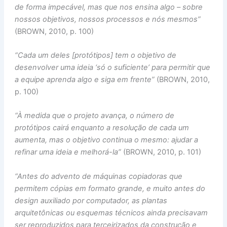
de forma impecável, mas que nos ensina algo – sobre
nossos objetivos, nossos processos e nós mesmos”
(BROWN, 2010, p. 100)
“Cada um deles [protótipos] tem o objetivo de
desenvolver uma ideia ‘só o suficiente’ para permitir que
a equipe aprenda algo e siga em frente”
(BROWN, 2010,
p. 100)
“À medida que o projeto avança, o número de
protótipos cairá enquanto a resolução de cada um
aumenta, mas o objetivo continua o mesmo: ajudar a
refinar uma ideia e melhorá-la”
(BROWN, 2010, p. 101)
“Antes do advento de máquinas copiadoras que
permitem cópias em formato grande, e muito antes do
design auxiliado por computador, as plantas
arquitetônicas ou esquemas técnicos ainda precisavam
ser reproduzidos para terceirizados da construção e