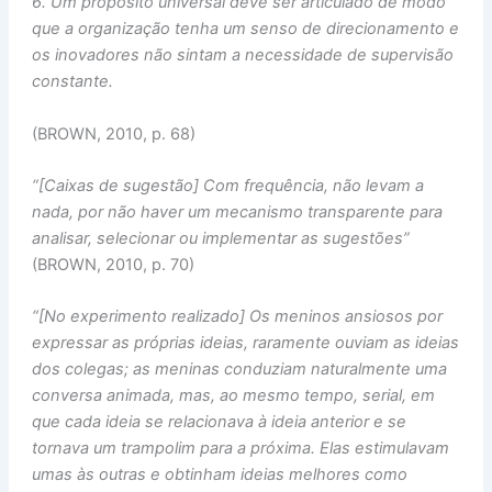
6. Um propósito universal deve ser articulado de modo
que a organização tenha um senso de direcionamento e
os inovadores não sintam a necessidade de supervisão
constante.
(BROWN, 2010, p. 68)
“[Caixas de sugestão] Com frequência, não levam a
nada, por não haver um mecanismo transparente para
analisar, selecionar ou implementar as sugestões”
(BROWN, 2010, p. 70)
“[No experimento realizado] Os meninos ansiosos por
expressar as próprias ideias, raramente ouviam as ideias
dos colegas; as meninas conduziam naturalmente uma
conversa animada, mas, ao mesmo tempo, serial, em
que cada ideia se relacionava à ideia anterior e se
tornava um trampolim para a próxima. Elas estimulavam
umas às outras e obtinham ideias melhores como