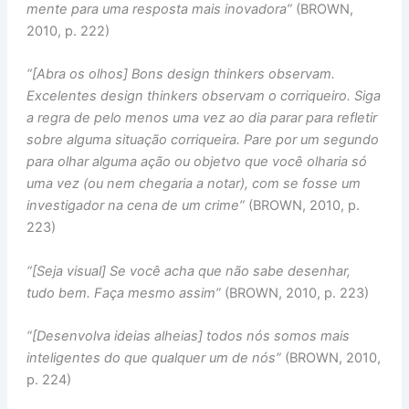
mente para uma resposta mais inovadora”
(BROWN,
2010, p. 222)
“[Abra os olhos] Bons design thinkers observam.
Excelentes design thinkers observam o corriqueiro. Siga
a regra de pelo menos uma vez ao dia parar para refletir
sobre alguma situação corriqueira. Pare por um segundo
para olhar alguma ação ou objetvo que você olharia só
uma vez (ou nem chegaria a notar), com se fosse um
investigador na cena de um crime”
(BROWN, 2010, p.
223)
“[Seja visual] Se você acha que não sabe desenhar,
tudo bem. Faça mesmo assim”
(BROWN, 2010, p. 223)
“[Desenvolva ideias alheias] todos nós somos mais
inteligentes do que qualquer um de nós”
(BROWN, 2010,
p. 224)