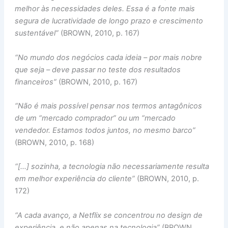
melhor às necessidades deles. Essa é a fonte mais
segura de lucratividade de longo prazo e crescimento
sustentável”
(BROWN, 2010, p. 167)
“No mundo dos negócios cada ideia – por mais nobre
que seja – deve passar no teste dos resultados
financeiros”
(BROWN, 2010, p. 167)
“Não é mais possível pensar nos termos antagônicos
de um “mercado comprador” ou um “mercado
vendedor. Estamos todos juntos, no mesmo barco”
(BROWN, 2010, p. 168)
“[…] sozinha, a tecnologia não necessariamente resulta
em melhor experiência do cliente”
(BROWN, 2010, p.
172)
“A cada avanço, a Netflix se concentrou no design de
experiência, e não apenas na tecnologia”
(BROWN,