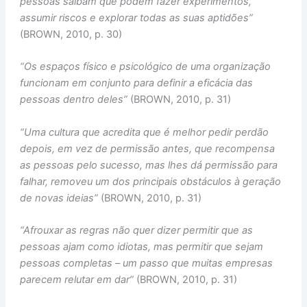
pessoas saibam que podem fazer experimentos,
assumir riscos e explorar todas as suas aptidões”
(BROWN, 2010, p. 30)
“Os espaços físico e psicológico de uma organização
funcionam em conjunto para definir a eficácia das
pessoas dentro deles”
(BROWN, 2010, p. 31)
“Uma cultura que acredita que é melhor pedir perdão
depois, em vez de permissão antes, que recompensa
as pessoas pelo sucesso, mas lhes dá permissão para
falhar, removeu um dos principais obstáculos à geração
de novas ideias”
(BROWN, 2010, p. 31)
“Afrouxar as regras não quer dizer permitir que as
pessoas ajam como idiotas, mas permitir que sejam
pessoas completas – um passo que muitas empresas
parecem relutar em dar”
(BROWN, 2010, p. 31)