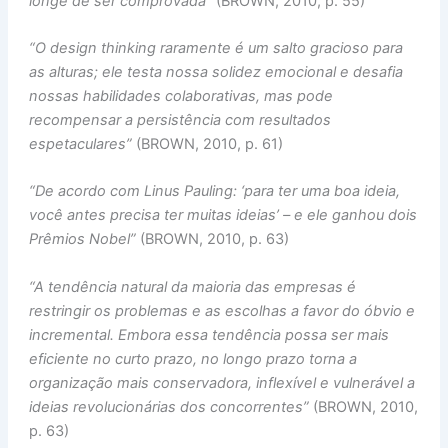
longe de ser comprovada”
(BROWN, 2010, p. 55)
“O design thinking raramente é um salto gracioso para
as alturas; ele testa nossa solidez emocional e desafia
nossas habilidades colaborativas, mas pode
recompensar a persistência com resultados
espetaculares”
(BROWN, 2010, p. 61)
“De acordo com Linus Pauling: ‘para ter uma boa ideia,
você antes precisa ter muitas ideias’ – e ele ganhou dois
Prêmios Nobel”
(BROWN, 2010, p. 63)
“A tendência natural da maioria das empresas é
restringir os problemas e as escolhas a favor do óbvio e
incremental. Embora essa tendência possa ser mais
eficiente no curto prazo, no longo prazo torna a
organização mais conservadora, inflexível e vulnerável a
ideias revolucionárias dos concorrentes”
(BROWN, 2010,
p. 63)