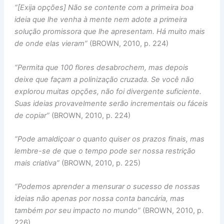
“[Exija opções] Não se contente com a primeira boa
ideia que lhe venha à mente nem adote a primeira
solução promissora que lhe apresentam. Há muito mais
de onde elas vieram”
(BROWN, 2010, p. 224)
“Permita que 100 flores desabrochem, mas depois
deixe que façam a polinização cruzada. Se você não
explorou muitas opções, não foi divergente suficiente.
Suas ideias provavelmente serão incrementais ou fáceis
de copiar”
(BROWN, 2010, p. 224)
“Pode amaldiçoar o quanto quiser os prazos finais, mas
lembre-se de que o tempo pode ser nossa restrição
mais criativa”
(BROWN, 2010, p. 225)
“Podemos aprender a mensurar o sucesso de nossas
ideias não apenas por nossa conta bancária, mas
também por seu impacto no mundo”
(BROWN, 2010, p.
226)