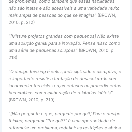
de problemas, como também que essas habilidades
não são inatas e são acessíveis a uma variedade muito
mais ampla de pessoas do que se imagina”
(BROWN,
2010, p. 212)
“[Misture projetos grandes com pequenos] Não existe
uma solução genial para a inovação. Pense nisso como
uma série de pequenas soluções”
(BROWN, 2010, p.
218)
“O design thinking é veloz, indisciplinado e disruptivo, e
é importante resistir a tentação de desacelerá-lo com
inconvenientes ciclos orçamentários ou procedimentos
burocráticos como elaboração de relatórios inúteis”
(BROWN, 2010, p. 219)
“[Não pergunte o que, pergunte por quê] Para o design
thinker, perguntar “Por quê?” é uma oportunidade de
reformular um problema, redefinir as restrições e abrir a