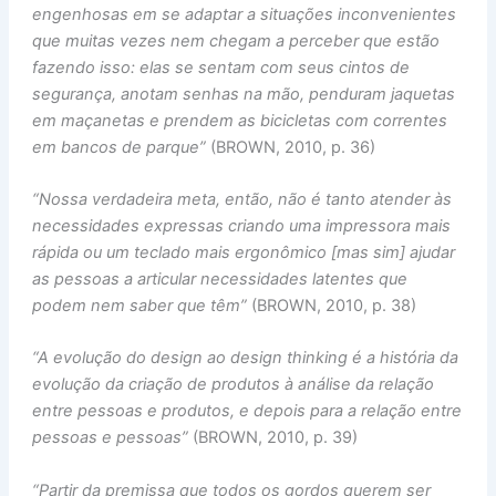
engenhosas em se adaptar a situações inconvenientes
que muitas vezes nem chegam a perceber que estão
fazendo isso: elas se sentam com seus cintos de
segurança, anotam senhas na mão, penduram jaquetas
em maçanetas e prendem as bicicletas com correntes
em bancos de parque”
(BROWN, 2010, p. 36)
“Nossa verdadeira meta, então, não é tanto atender às
necessidades expressas criando uma impressora mais
rápida ou um teclado mais ergonômico [mas sim] ajudar
as pessoas a articular necessidades latentes que
podem nem saber que têm”
(BROWN, 2010, p. 38)
“A evolução do design ao design thinking é a história da
evolução da criação de produtos à análise da relação
entre pessoas e produtos, e depois para a relação entre
pessoas e pessoas”
(BROWN, 2010, p. 39)
“Partir da premissa que todos os gordos querem ser