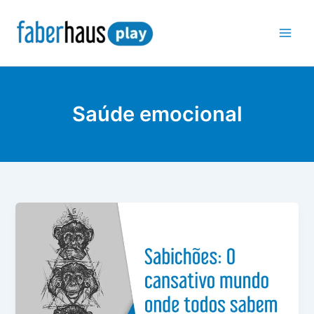
Ir
para
o
conteúdo
Saúde emocional