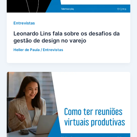
Entrevistas
Leonardo Lins fala sobre os desafios da
gestão de design no varejo
Heller de Paula
/
Entrevistas