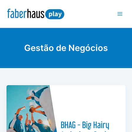
Ir
para
o
conteúdo
Gestão de Negócios