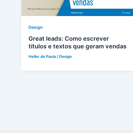
Design
Great leads: Como escrever
títulos e textos que geram vendas
Heller de Paula
/
Design