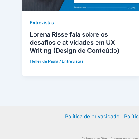
Entrevistas
Lorena Risse fala sobre os
desafios e atividades em UX
Writing (Design de Conteúdo)
Heller de Paula
/
Entrevistas
Política de privacidade
Políti
Faberhaus Play: A casa de quem f