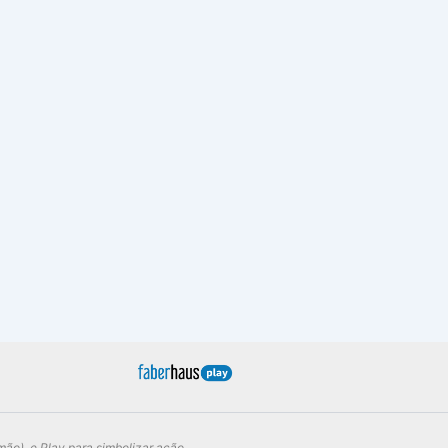
ão), e Play para simbolizar ação.