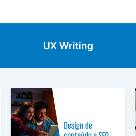
UX Writing