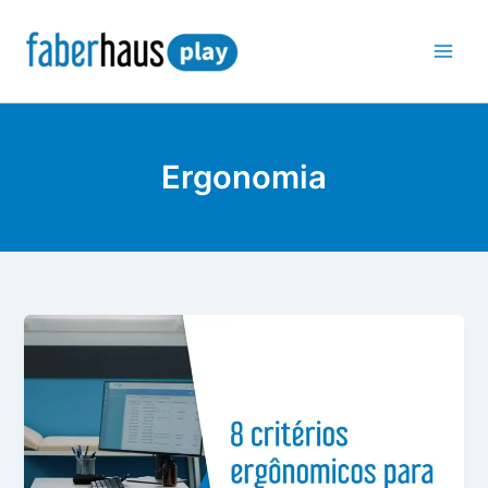
Ir
para
o
conteúdo
Ergonomia