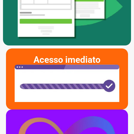
Acesso
imediato