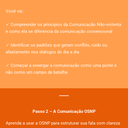
Você vai:
✓ Compreender os princípios da Comunicação Não-violenta
e como ela se diferencia da comunicação convencional
✓ Identificar os padrões que geram conflito, ruído ou
afastamento nos diálogos do dia a dia
✓ Começar a enxergar a comunicação como uma ponte e
não como um campo de batalha
Passo 2 – A Comunicação OSNP
Aprenda a usar a OSNP para estruturar sua fala com clareza