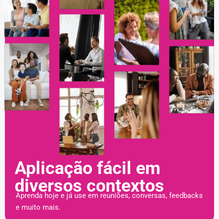
Aplicação fácil em
diversos contextos
Aprenda hoje e já use em reuniões, conversas, feedbacks
e muito mais.