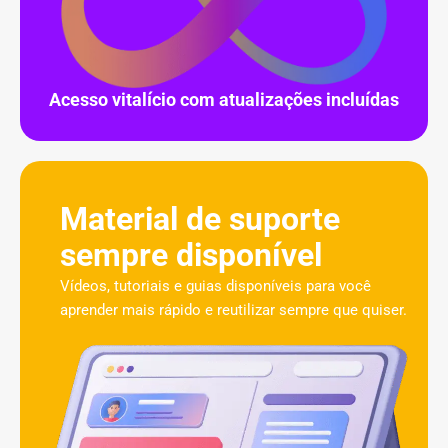
Acesso vitalício com atualizações incluídas
Material de suporte
sempre disponível
Vídeos, tutoriais e guias disponíveis para você
aprender mais rápido e reutilizar sempre que quiser.