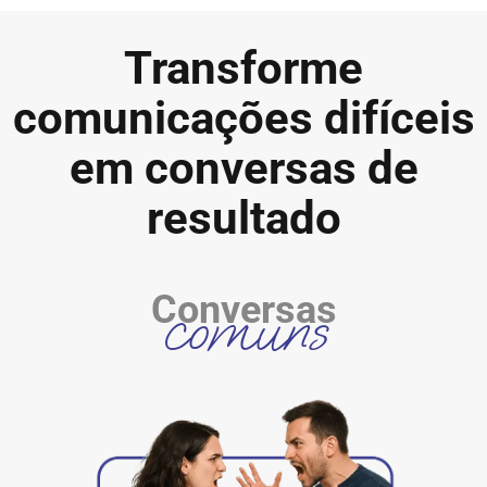
Transforme
comunicações difíceis
em conversas
de
resultado
Conversas
comuns