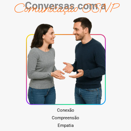
Conversas com a
Comunicação OSNP
Conexão
Compreensão
Empatia