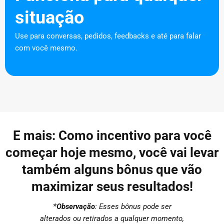
situação
Use para conversas, pedidos, feedbacks e até para falar
com você mesmo.
E mais: Como incentivo para você
começar hoje mesmo, você vai levar
também alguns bônus que vão
maximizar seus resultados!
*Observação
: Esses bônus pode ser
alterados ou retirados a qualquer momento,